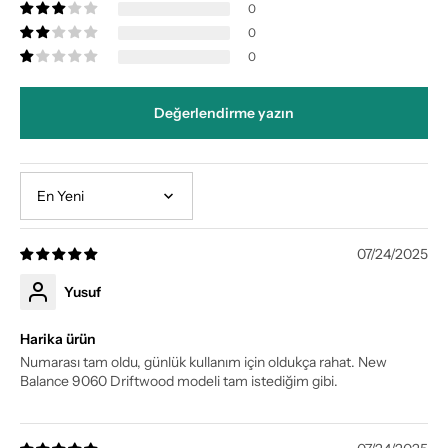
0
0
0
Değerlendirme yazın
Sort by
07/24/2025
Yusuf
Harika ürün
Numarası tam oldu, günlük kullanım için oldukça rahat. New
Balance 9060 Driftwood modeli tam istediğim gibi.