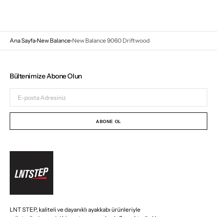
Ana Sayfa
New Balance
New Balance 9060 Driftwood
Bültenimize Abone Olun
E-
posta
Adresiniz
ABONE OL
LNT STEP, kaliteli ve dayanıklı ayakkabı ürünleriyle