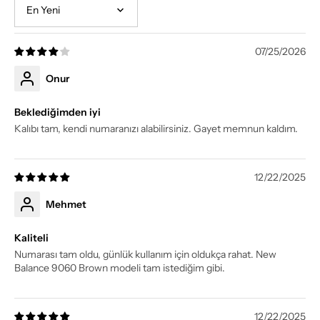
Sort by
07/25/2026
Onur
Beklediğimden iyi
Kalıbı tam, kendi numaranızı alabilirsiniz. Gayet memnun kaldım.
12/22/2025
Mehmet
Kaliteli
Numarası tam oldu, günlük kullanım için oldukça rahat. New
Balance 9060 Brown modeli tam istediğim gibi.
12/22/2025