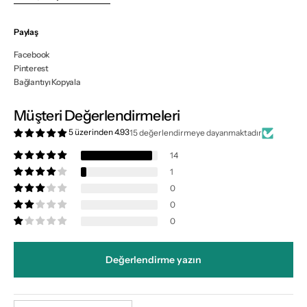
Paylaş
Facebook
Pinterest
Bağlantıyı Kopyala
Müşteri Değerlendirmeleri
5 üzerinden 4.93
15 değerlendirmeye dayanmaktadır
14
1
0
0
0
Değerlendirme yazın