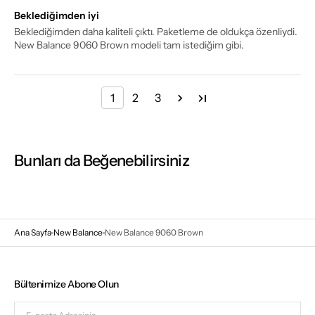
Beklediğimden iyi
Beklediğimden daha kaliteli çıktı. Paketleme de oldukça özenliydi.
New Balance 9060 Brown modeli tam istediğim gibi.
1
2
3
Bunları da Beğenebilirsiniz
Ana Sayfa
New Balance
New Balance 9060 Brown
Bültenimize Abone Olun
E-