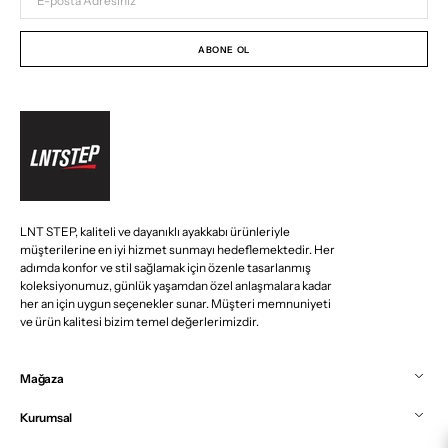
posta
Adresiniz
ABONE OL
LNT STEP, kaliteli ve dayanıklı ayakkabı ürünleriyle
müşterilerine en iyi hizmet sunmayı hedeflemektedir. Her
adımda konfor ve stil sağlamak için özenle tasarlanmış
koleksiyonumuz, günlük yaşamdan özel anlaşmalara kadar
her an için uygun seçenekler sunar. Müşteri memnuniyeti
ve ürün kalitesi bizim temel değerlerimizdir.
Mağaza
Kurumsal