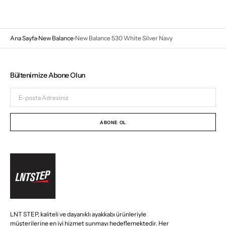
Ana Sayfa
New Balance
New Balance 530 White Silver Navy
Bültenimize Abone Olun
E-
posta
Adresiniz
ABONE OL
LNT STEP, kaliteli ve dayanıklı ayakkabı ürünleriyle
müşterilerine en iyi hizmet sunmayı hedeflemektedir. Her