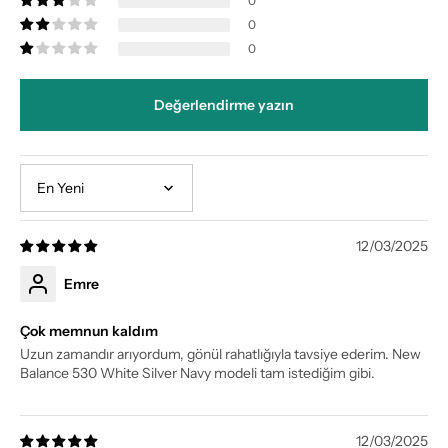
0
0
0
Değerlendirme yazın
Sort by
12/03/2025
Emre
Çok memnun kaldım
Uzun zamandır arıyordum, gönül rahatlığıyla tavsiye ederim. New
Balance 530 White Silver Navy modeli tam istediğim gibi.
12/03/2025