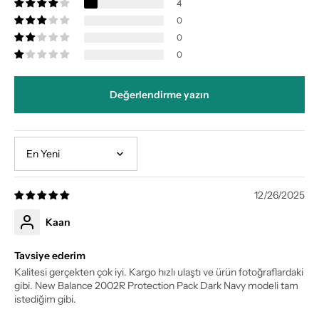
4
0
0
0
Değerlendirme yazın
Sort by
12/26/2025
Kaan
Tavsiye ederim
Kalitesi gerçekten çok iyi. Kargo hızlı ulaştı ve ürün fotoğraflardaki
gibi. New Balance 2002R Protection Pack Dark Navy modeli tam
istediğim gibi.