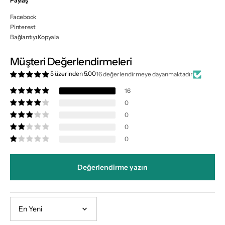
Paylaş
Facebook
Pinterest
Bağlantıyı Kopyala
Müşteri Değerlendirmeleri
5 üzerinden 5.00
16 değerlendirmeye dayanmaktadır
16
0
0
0
0
Değerlendirme yazın
Sort by