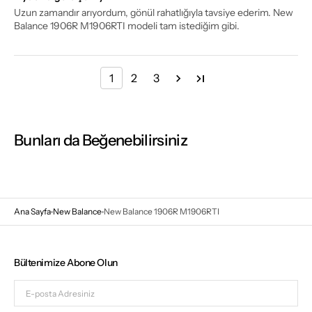
Uzun zamandır arıyordum, gönül rahatlığıyla tavsiye ederim. New
Balance 1906R M1906RTI modeli tam istediğim gibi.
1
2
3
Bunları da Beğenebilirsiniz
Ana Sayfa
New Balance
New Balance 1906R M1906RTI
Bültenimize Abone Olun
E-
posta