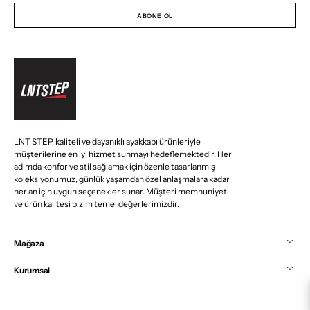
Adresiniz
ABONE OL
LNT STEP, kaliteli ve dayanıklı ayakkabı ürünleriyle
müşterilerine en iyi hizmet sunmayı hedeflemektedir. Her
adımda konfor ve stil sağlamak için özenle tasarlanmış
koleksiyonumuz, günlük yaşamdan özel anlaşmalara kadar
her an için uygun seçenekler sunar. Müşteri memnuniyeti
ve ürün kalitesi bizim temel değerlerimizdir.
Mağaza
Kurumsal