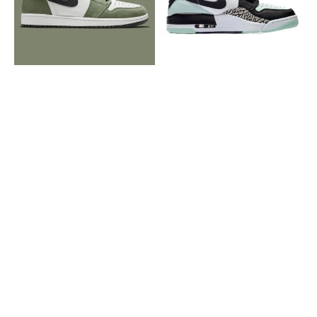
Medium
Green
Olive