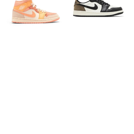
Apricot
Mocha
Orange