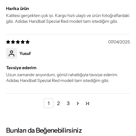
Harika ürün
Kalitesi gerçekten çok iyi. Kargo hızlı ulaştı ve ürün fotoğraflardaki
gibi. Adidas Handball Spezial Red modeli tam istediğim gibi.
07/04/2025
Yusuf
Tavsiye ederim
Uzun zamandır arıyordum, gönül rahatlığıyla tavsiye ederim.
Adidas Handball Spezial Red modeli tam istediğim gibi.
1
2
3
Bunları da Beğenebilirsiniz