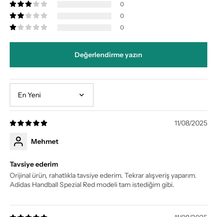
0
0
0
Değerlendirme yazın
Sort by
11/08/2025
Mehmet
Tavsiye ederim
Orijinal ürün, rahatlıkla tavsiye ederim. Tekrar alışveriş yaparım.
Adidas Handball Spezial Red modeli tam istediğim gibi.