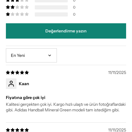
0
0
0
Değerlendirme yazın
Sort by
11/11/2025
Kaan
Fiyatına göre çok iyi
Kalitesi gerçekten çok iyi. Kargo hızlı ulaştı ve ürün fotoğraflardaki
gibi. Adidas Handball Mineral Green modeli tam istediğim gibi.
11/11/2025