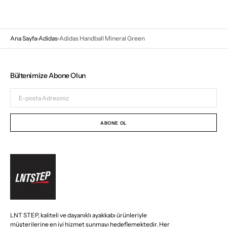
Ana Sayfa
Adidas
Adidas Handball Mineral Green
Bültenimize Abone Olun
E-
posta
Adresiniz
ABONE OL
LNT STEP, kaliteli ve dayanıklı ayakkabı ürünleriyle
müşterilerine en iyi hizmet sunmayı hedeflemektedir. Her