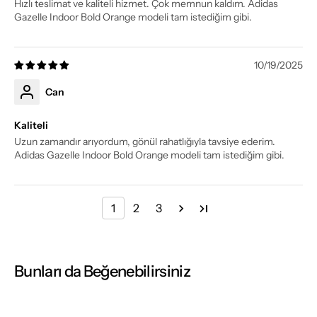
Hızlı teslimat ve kaliteli hizmet. Çok memnun kaldım. Adidas
Gazelle Indoor Bold Orange modeli tam istediğim gibi.
10/19/2025
Can
Kaliteli
Uzun zamandır arıyordum, gönül rahatlığıyla tavsiye ederim.
Adidas Gazelle Indoor Bold Orange modeli tam istediğim gibi.
1
2
3
Bunları da Beğenebilirsiniz