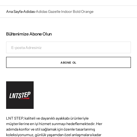
Ana Sayfa
Adidas
Adidas Gazelle Indoor Bold Orange
Bültenimize Abone Olun
E-
posta
Adresiniz
ABONE OL
LNT STEP, kaliteli ve dayanıklı ayakkabı ürünleriyle
müşterilerine en iyi hizmet sunmayı hedeflemektedir. Her
adımda konfor ve stil sağlamak için özenle tasarlanmış
koleksiyonumuz, günlük yaşamdan özel anlaşmalara kadar