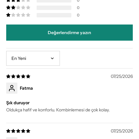
0
0
0
Değerlendirme yazın
Sort by
07/25/2026
Fatma
Şık duruyor
Oldukça hafif ve konforlu. Kombinlemesi de çok kolay.
07/25/2026