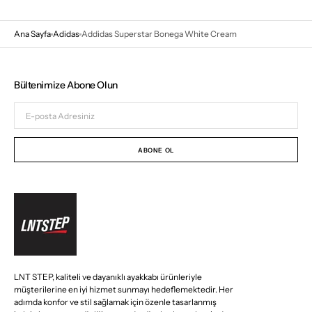
Ana Sayfa
Adidas
Addidas Superstar Bonega White Cream
Bültenimize Abone Olun
E-
posta
Adresiniz
ABONE OL
LNT STEP, kaliteli ve dayanıklı ayakkabı ürünleriyle
müşterilerine en iyi hizmet sunmayı hedeflemektedir. Her
adımda konfor ve stil sağlamak için özenle tasarlanmış