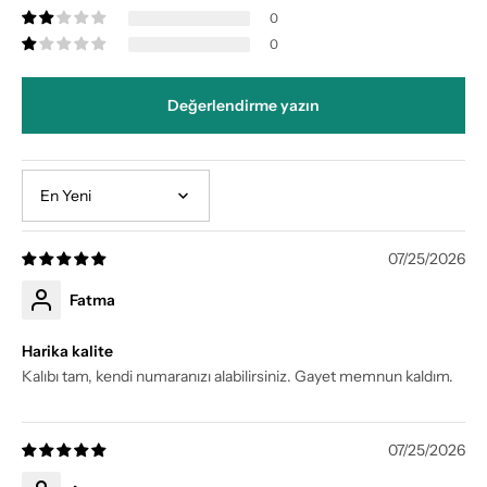
0
0
Değerlendirme yazın
Sort by
07/25/2026
Fatma
Harika kalite
Kalıbı tam, kendi numaranızı alabilirsiniz. Gayet memnun kaldım.
07/25/2026